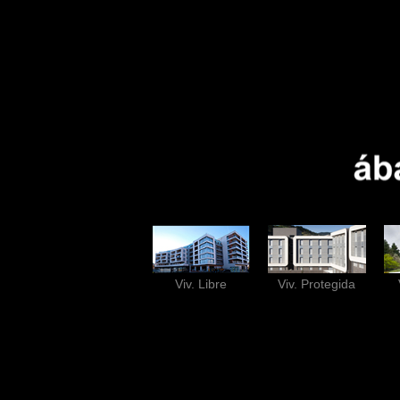
Viv. Libre
Viv. Protegida